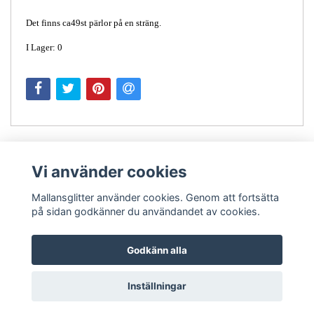
Det finns ca49st pärlor på en sträng.
I Lager: 0
Vi använder cookies
Mallansglitter använder cookies. Genom att fortsätta
på sidan godkänner du användandet av cookies.
Kontakt
Godkänn alla
Inställningar
© Copyright 2026 Mallansglitter
Powered by Quickbutik