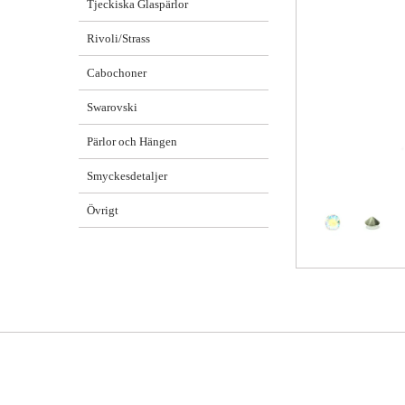
Tjeckiska Glaspärlor
Rivoli/Strass
Cabochoner
Swarovski
Pärlor och Hängen
Smyckesdetaljer
Övrigt