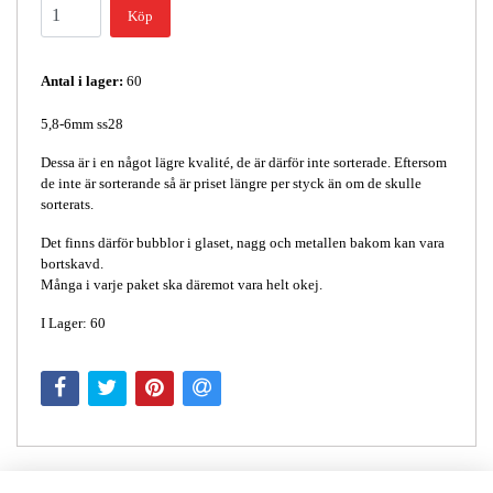
Köp
Antal i lager:
60
5,8-6mm ss28
Dessa är i en något lägre kvalité, de är därför inte sorterade. Eftersom
de inte är sorterande så är priset längre per styck än om de skulle
sorterats.
Det finns därför bubblor i glaset, nagg och metallen bakom kan vara
bortskavd.
Många i varje paket ska däremot vara helt okej.
I Lager: 60