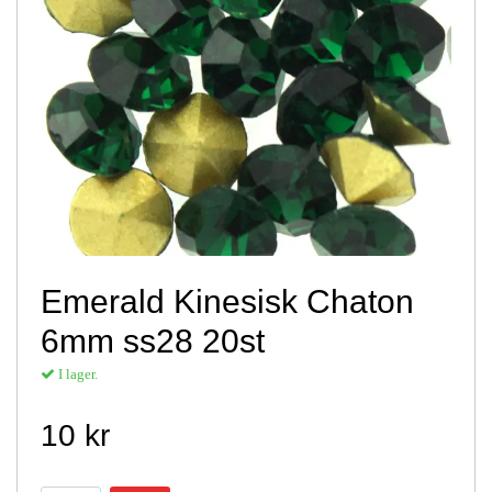
Emerald Kinesisk Chaton
6mm ss28 20st
I lager.
10 kr