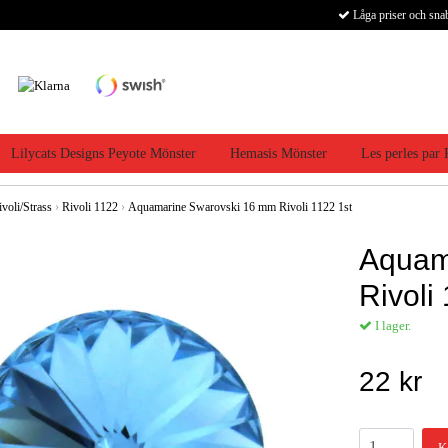
Låga priser och sna
Lilycats Designs Peyote Mönster
Hemasis Mönster
Les perles par
ivoli/Strass
›
Rivoli 1122
›
Aquamarine Swarovski 16 mm Rivoli 1122 1st
Aquam
Rivoli
I lager.
22 kr
K