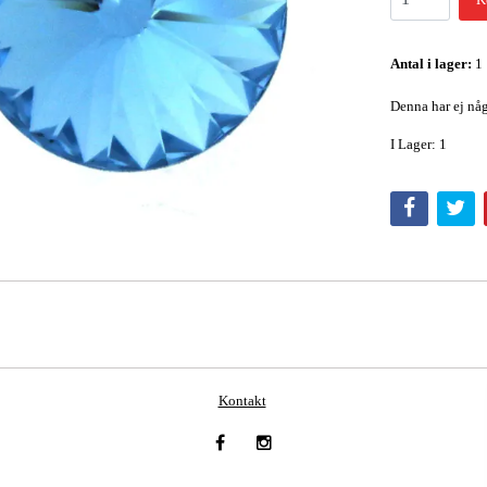
Antal i lager:
1
Denna har ej någ
I Lager: 1
Kontakt