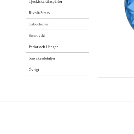
Tjeckiska Glaspärlor
Rivoli/Strass
Cabochoner
Swarovski
Pärlor och Hängen
Smyckesdetaljer
Övrigt