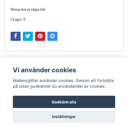
Denna har ej några hål.
I Lager: 0
Vi använder cookies
Mallansglitter använder cookies. Genom att fortsätta
på sidan godkänner du användandet av cookies.
Kontakt
Godkänn alla
Inställningar
© Copyright 2026 Mallansglitter
Powered by Quickbutik