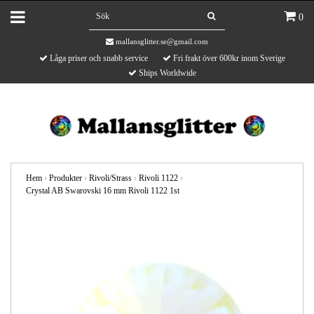
0
mallansglitter.se@gmail.com
Låga priser och snabb service
Fri frakt över 600kr inom Sverige
Ships Worldwide
Hem
›
Produkter
›
Rivoli/Strass
›
Rivoli 1122
›
Crystal AB Swarovski 16 mm Rivoli 1122 1st