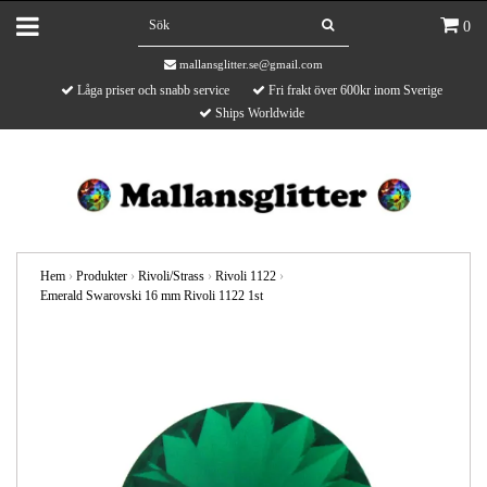
0
mallansglitter.se@gmail.com
Låga priser och snabb service
Fri frakt över 600kr inom Sverige
Ships Worldwide
Hem
›
Produkter
›
Rivoli/Strass
›
Rivoli 1122
›
Emerald Swarovski 16 mm Rivoli 1122 1st