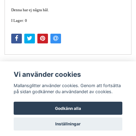
Denna har ej några hål.
I Lager: 0
Vi använder cookies
Mallansglitter använder cookies. Genom att fortsätta
på sidan godkänner du användandet av cookies.
Kontakt
Godkänn alla
Inställningar
© Copyright 2026 Mallansglitter
Powered by Quickbutik