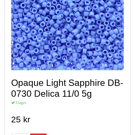
Opaque Light Sapphire DB-
0730 Delica 11/0 5g
I lager.
25 kr