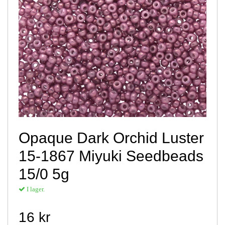
Opaque Dark Orchid Luster
15-1867 Miyuki Seedbeads
15/0 5g
I lager.
16 kr