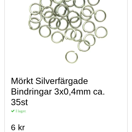
Mörkt Silverfärgade
Bindringar 3x0,4mm ca.
35st
I lager.
6 kr