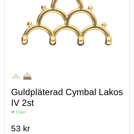
Guldpläterad Cymbal Lakos
IV 2st
I lager.
53 kr