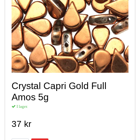
Crystal Capri Gold Full
Amos 5g
I lager.
37 kr