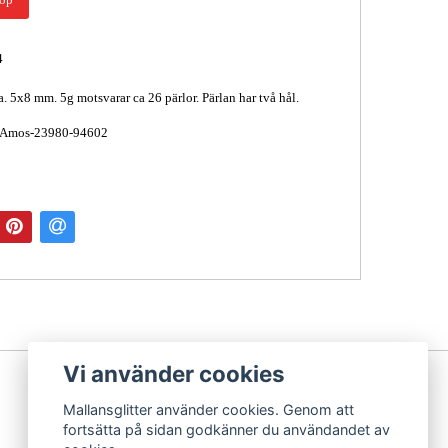
4
a. 5x8 mm. 5g motsvarar ca 26 pärlor. Pärlan har två hål.
 Amos-23980-94602
Vi använder cookies
Mallansglitter använder cookies. Genom att
fortsätta på sidan godkänner du användandet av