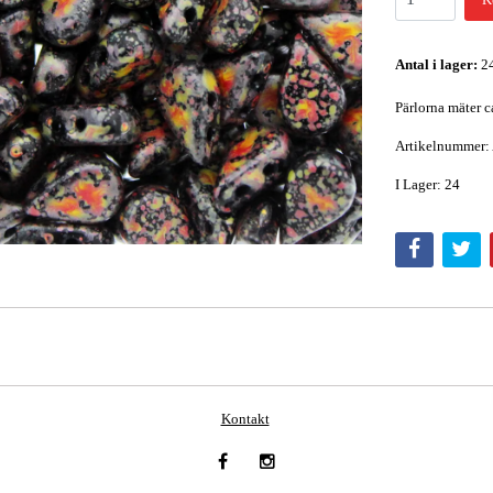
Antal i lager:
2
Pärlorna mäter c
Artikelnummer:
I Lager: 24
Kontakt