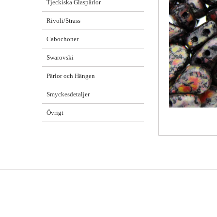
Tjeckiska Glaspärlor
Rivoli/Strass
Cabochoner
Swarovski
Pärlor och Hängen
Smyckesdetaljer
Övrigt