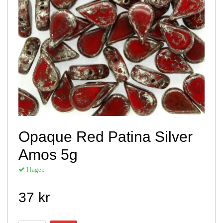
Opaque Red Patina Silver
Amos 5g
I lager.
37 kr