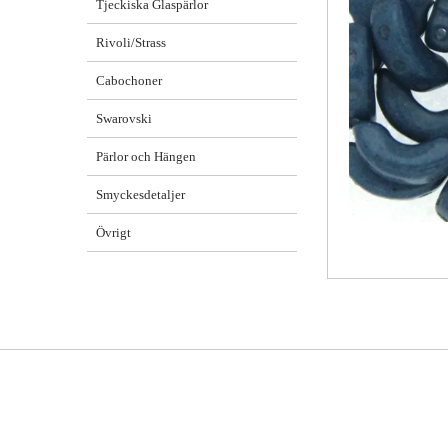
Tjeckiska Glaspärlor
Rivoli/Strass
Cabochoner
Swarovski
Pärlor och Hängen
Smyckesdetaljer
Övrigt