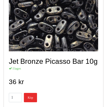
Jet Bronze Picasso Bar 10g
I lager.
36 kr
Köp