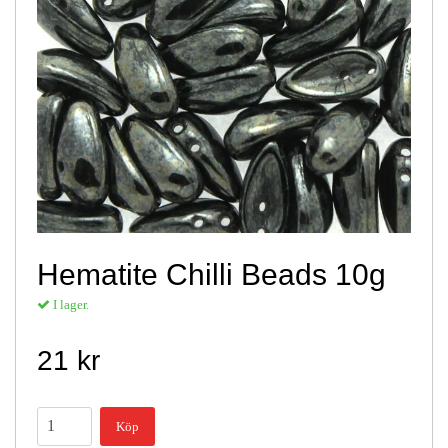
Hematite Chilli Beads 10g
I lager.
21 kr
Köp