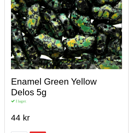
Enamel Green Yellow
Delos 5g
I lager.
44 kr