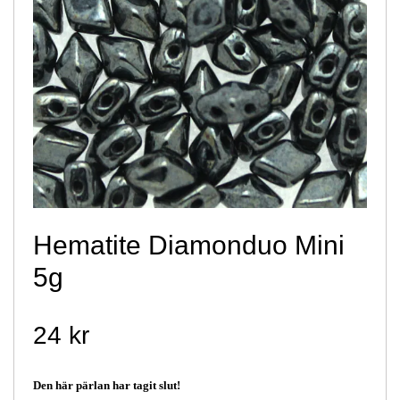
Hematite Diamonduo Mini
5g
24 kr
Den här pärlan har tagit slut!