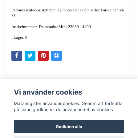
Pärlorna mäter ca. 4x6 mm. 5g motsvarar ca 60 pärlor. Pärlan har två
hål.
Artikelnummer: DiamonduoMini-23980-14400
I Lager: 0
Vi använder cookies
Mallansglitter använder cookies. Genom att fortsätta
på sidan godkänner du användandet av cookies.
Kontakt
Godkänn alla