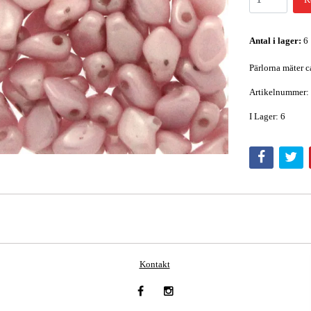
Antal i lager:
6
Pärlorna mäter c
Artikelnummer:
I Lager: 6
Kontakt