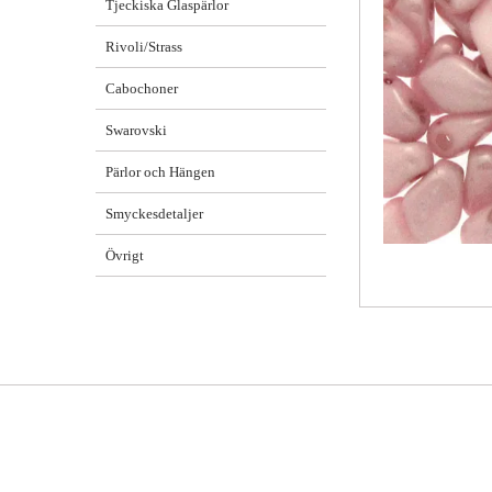
Tjeckiska Glaspärlor
Rivoli/Strass
Cabochoner
Swarovski
Pärlor och Hängen
Smyckesdetaljer
Övrigt