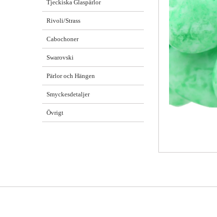
Tjeckiska Glaspärlor
Rivoli/Strass
Cabochoner
Swarovski
Pärlor och Hängen
Smyckesdetaljer
Övrigt