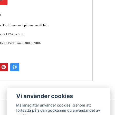
0
a. 15x16 mm och pärlan har ett hål.
a av FP Selection.
: Heart15x16mm-03000-69007
Vi använder cookies
Mallansglitter använder cookies. Genom att
fortsätta på sidan godkänner du användandet av