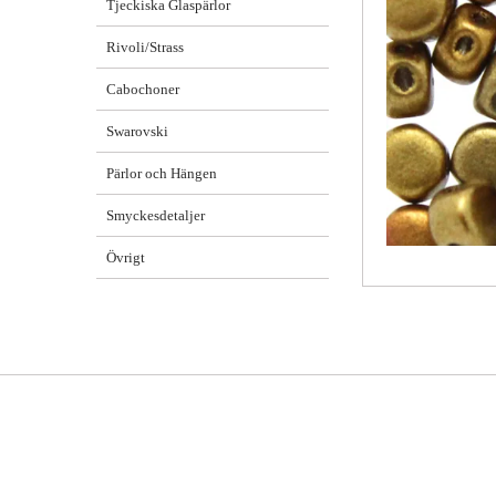
Tjeckiska Glaspärlor
Rivoli/Strass
Cabochoner
Swarovski
Pärlor och Hängen
Smyckesdetaljer
Övrigt