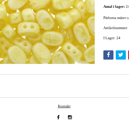
Antal i lager:
2
Pärlorna mäter c
Artikelnummer:
I Lager: 24
Kontakt