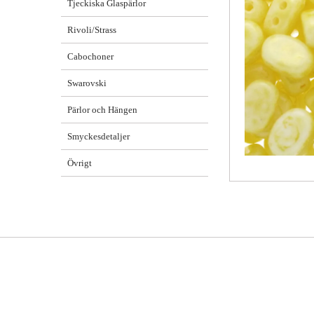
Tjeckiska Glaspärlor
Rivoli/Strass
Cabochoner
Swarovski
Pärlor och Hängen
Smyckesdetaljer
Övrigt