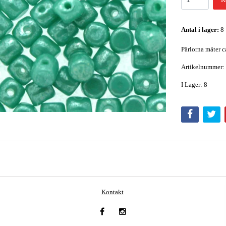
Antal i lager:
8
Pärlorna mäter c
Artikelnummer:
I Lager: 8
Kontakt