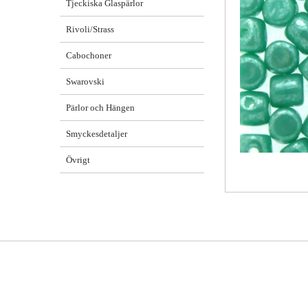
Tjeckiska Glaspärlor
Rivoli/Strass
Cabochoner
Swarovski
Pärlor och Hängen
Smyckesdetaljer
Övrigt