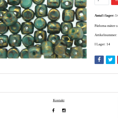
Antal i lager:
1
Pärlorna mäter c
Artikelnummer:
I Lager: 14
Kontakt