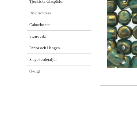
Tjeckiska Glaspärlor
Rivoli/Strass
Cabochoner
Swarovski
Pärlor och Hängen
Smyckesdetaljer
Övrigt