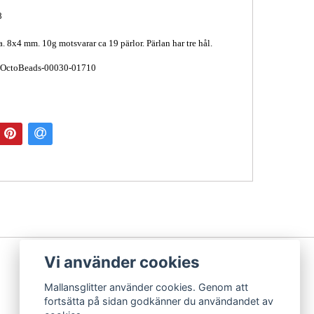
8
a. 8x4 mm. 10g motsvarar ca 19 pärlor. Pärlan har tre hål.
 OctoBeads-00030-01710
Vi använder cookies
Mallansglitter använder cookies. Genom att
fortsätta på sidan godkänner du användandet av