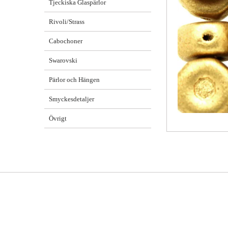
Tjeckiska Glaspärlor
Rivoli/Strass
Cabochoner
Swarovski
Pärlor och Hängen
Smyckesdetaljer
Övrigt