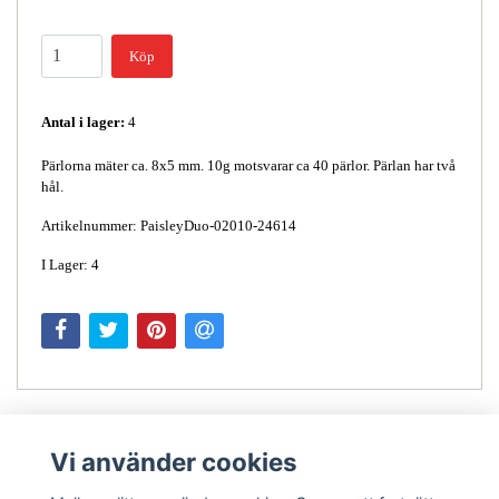
Köp
Antal i lager:
4
Pärlorna mäter ca. 8x5 mm. 10g motsvarar ca 40 pärlor. Pärlan har två
hål.
Artikelnummer: PaisleyDuo-02010-24614
I Lager: 4
Vi använder cookies