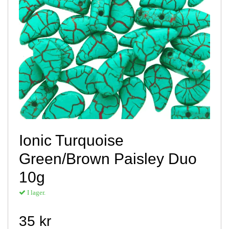
Ionic Turquoise
Green/Brown Paisley Duo
10g
I lager.
35 kr