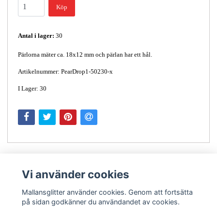
Köp
Antal i lager:
30
Pärlorna mäter ca. 18x12 mm och pärlan har ett hål.
Artikelnummer: PearDrop1-50230-x
I Lager: 30
Vi använder cookies
Mallansglitter använder cookies. Genom att fortsätta
på sidan godkänner du användandet av cookies.
Kontakt