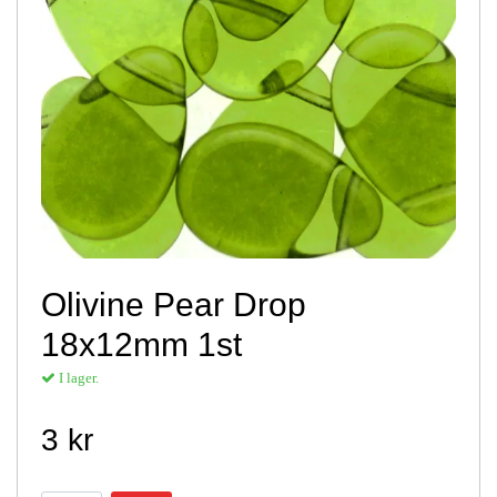
Olivine Pear Drop
18x12mm 1st
I lager.
3 kr