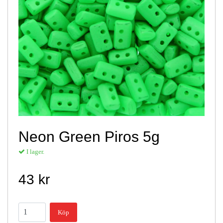
Neon Green Piros 5g
I lager.
43 kr
Köp