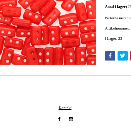
Antal i lager:
2
Pärlorna mäter c
Artikelnummer:
I Lager: 23
Kontakt