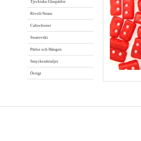
Tjeckiska Glaspärlor
Rivoli/Strass
Cabochoner
Swarovski
Pärlor och Hängen
Smyckesdetaljer
Övrigt