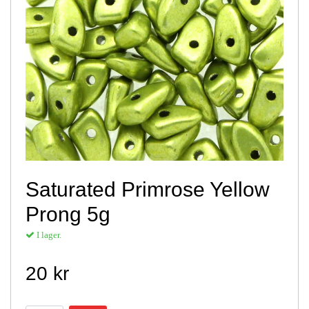
Saturated Primrose Yellow
Prong 5g
I lager.
20 kr