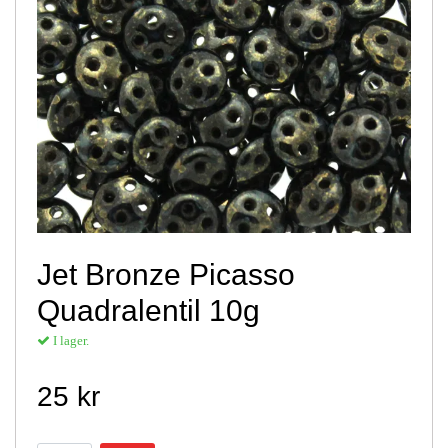
Jet Bronze Picasso
Quadralentil 10g
I lager.
25 kr