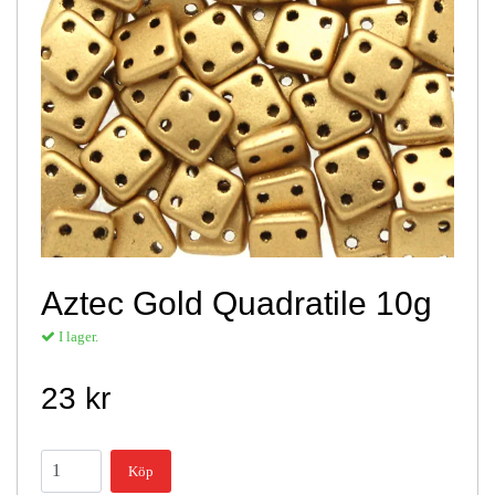
Aztec Gold Quadratile 10g
I lager.
23 kr
Köp