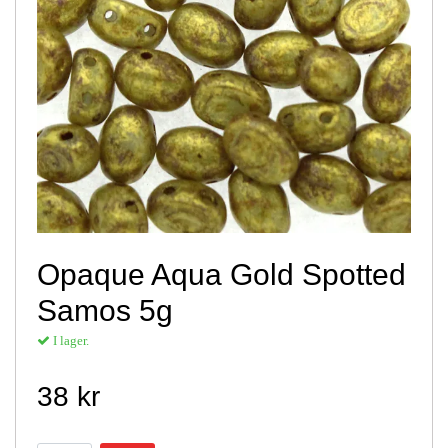
Opaque Aqua Gold Spotted
Samos 5g
I lager.
38 kr