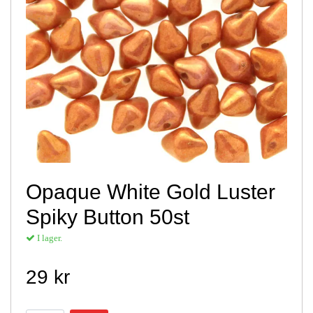
Opaque White Gold Luster
Spiky Button 50st
I lager.
29 kr