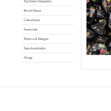
Tjeckiska Glaspärlor
Rivoli/Strass
Cabochoner
Swarovski
Pärlor och Hängen
Smyckesdetaljer
Övrigt