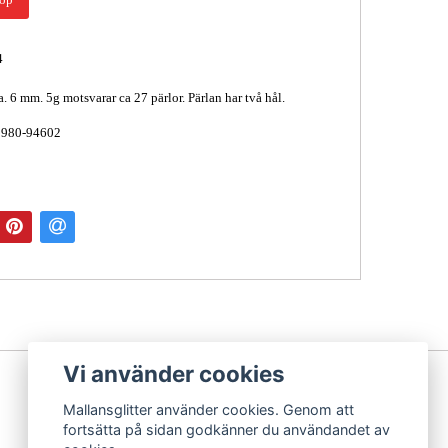
4
a. 6 mm. 5g motsvarar ca 27 pärlor. Pärlan har två hål.
3980-94602
Vi använder cookies
Mallansglitter använder cookies. Genom att
fortsätta på sidan godkänner du användandet av