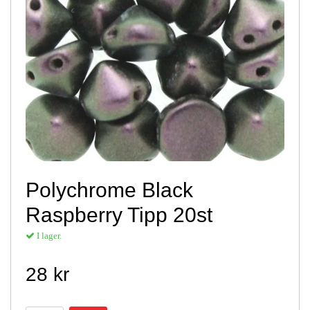
Polychrome Black
Raspberry Tipp 20st
I lager.
28 kr