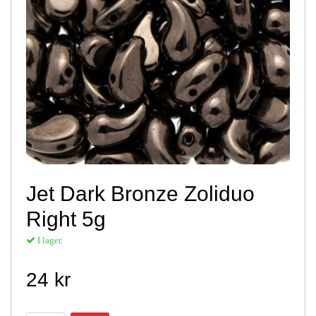
Jet Dark Bronze Zoliduo
Right 5g
I lager.
24 kr