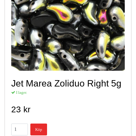
Jet Marea Zoliduo Right 5g
I lager.
23 kr
Köp