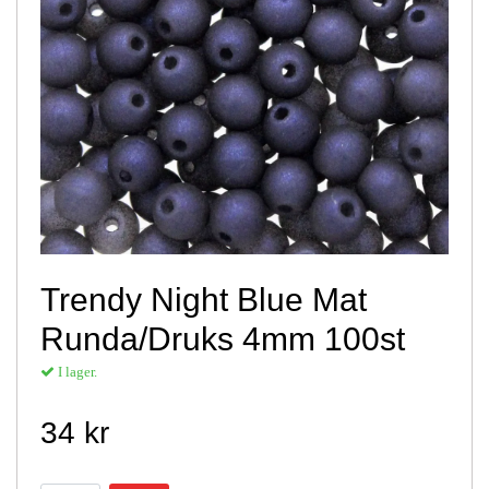
Trendy Night Blue Mat
Runda/Druks 4mm 100st
I lager.
34 kr